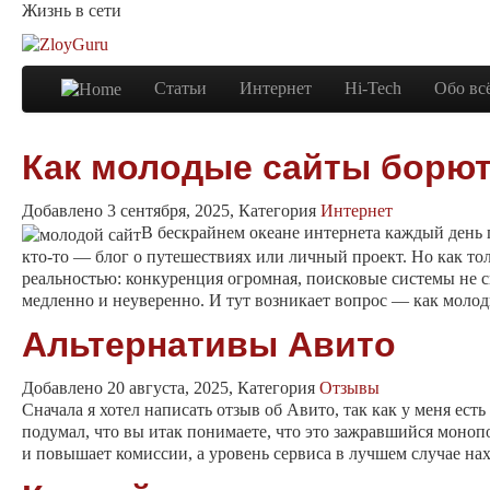
Жизнь в сети
Статьи
Интернет
Hi-Tech
Обо вс
Как молодые сайты борют
Добавлено 3 сентября, 2025, Категория
Интернет
В бескрайнем океане интернета каждый день 
кто-то — блог о путешествиях или личный проект. Но как тол
реальностью: конкуренция огромная, поисковые системы не с
медленно и неуверенно. И тут возникает вопрос — как молоды
Альтернативы Авито
Добавлено 20 августа, 2025, Категория
Отзывы
Сначала я хотел написать отзыв об Авито, так как у меня ес
подумал, что вы итак понимаете, что это зажравшийся моноп
и повышает комиссии, а уровень сервиса в лучшем случае нахо