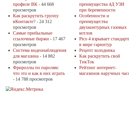
профиле ВК
- 44 668
преимущества 4Д УЗИ
просмотров
при беременности
Как раскрутить группу
Особенности и
вКонтакте?
- 24 312
преимущества
просмотров
двухконтурных газовых
Самые прибыльные
котлов
ссылочные биржи
- 17 467
Pico 4 взрывает стандар
просмотров
в мире гарнитур
Система видеонаблюдения
Рецепт холодника
для магазина
- 14 882
Как раскрутить свой
просмотров
ТикТок
Фрироллы по паролям:
Рейтинг интернет-
что это и как в них играть
магазинов наручных час
- 14 788 просмотров