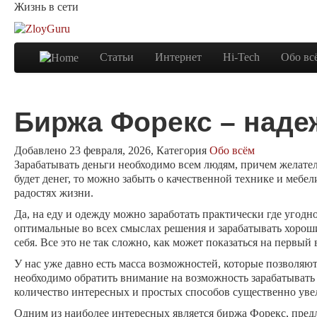
Жизнь в сети
Статьи
Интернет
Hi-Tech
Обо вс
Биржа Форекс – наде
Добавлено 23 февраля, 2026, Категория
Обо всём
Зарабатывать деньги необходимо всем людям, причем желатель
будет денег, то можно забыть о качественной технике и мебе
радостях жизни.
Да, на еду и одежду можно заработать практически где угодн
оптимальные во всех смыслах решения и зарабатывать хороши
себя. Все это не так сложно, как может показаться на первый 
У нас уже давно есть масса возможностей, которые позволяю
необходимо обратить внимание на возможность зарабатывать
количество интересных и простых способов существенно уве
Одним из наиболее интересных является биржа Форекс, пред