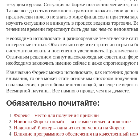
текущим курсом. Ситуация на бирже постоянно меняется, но ф
Также всегда есть возможность грамотно вложить свои деньг
практически ничего не знать о мире финансов и при этом зар
изучить ситуацию и вникнуть в процесс ведения торговли. Во
течением времени перестанут быть для вас чем-то непонятны
Необходимо использовать и разнообразные тематические сайт
интересные статьи. Обязательно изучите стратегии игры на 
систематизировать и постепенно увеличивать. Практически в
Отличным решением станут высокодоходные советники форекс
необходимо заключить именно сейчас и даже спрогнозируют 
Изначально Форекс можно использовать, как источник дополн
внимания, то она может стать основным способом получения 
ознакомления, просто большинство людей, все еще не верит 
Всемирной паутины. Все намного проще, чем вы думаете.
Обязательно почитайте:
Форекс – место для получения прибыли
Новости Форекс онлайн – все самое свежее и полезное
Надежный брокер – одна из основ успеха на Форекс
Влияние программного обеспечения на качественный ист