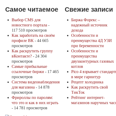
Самое читаемое
Свежие записи
Выбор CMS для
Биржа Форекс –
новостного портала
-
надежный источник
117 510 просмотров
дохода
Как заработать на своём
Особенности и
профиле ВК
- 44 665
преимущества 4Д УЗИ
просмотров
при беременности
Как раскрутить группу
Особенности и
вКонтакте?
- 24 304
преимущества
просмотров
двухконтурных газовых
Самые прибыльные
котлов
ссылочные биржи
- 17 465
Pico 4 взрывает стандар
просмотров
в мире гарнитур
Система видеонаблюдения
Рецепт холодника
для магазина
- 14 878
Как раскрутить свой
просмотров
ТикТок
Фрироллы по паролям:
Рейтинг интернет-
что это и как в них играть
магазинов наручных час
- 14 781 просмотров