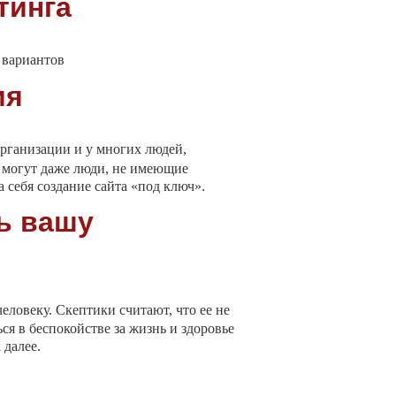
тинга
 вариантов
ия
организации и у многих людей,
о могут даже люди, не имеющие
 себя создание сайта «под ключ».
ь вашу
ловеку. Скептики считают, что ее не
я в беспокойстве за жизнь и здоровье
 далее.