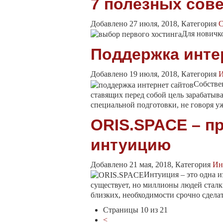
7 полезных сове
Добавлено 27 июля, 2018, Категория
С
Для новичк
Поддержка интер
Добавлено 19 июля, 2018, Категория
И
Собстве
ставящих перед собой цель зарабатыва
специальной подготовки, не говоря уж
ORIS.SPACE – п
интуицию
Добавлено 21 мая, 2018, Категория
Ин
Интуиция – это одна и
существует, но миллионы людей сталк
близких, необходимости срочно сделать
Страницы 10 из 21
<