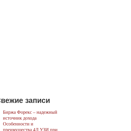
вежие записи
Биржа Форекс – надежный
источник дохода
Особенности и
преимущества 4Д УЗИ при