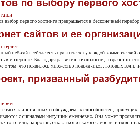
тов по выбору первого хос
татьи
ов выбор первого хостинга превращается в бесконечный перебор
нет сайтов и ее организац
нтернет
нный веб-сайт сейчас есть практически у каждой коммерческой 
ть в интернете. Благодаря развитию технологий, разработать ег
е о том, что появилось множество подрядчиков, готовых взять на
роект, призванный разбудит
тернет
з самых таинственных и обсуждаемых способностей, присущих че
иваются с сигналами интуиции ежедневно. Она может проявлятьс
 что-то или, напротив, отказаться от какого-либо действия и так