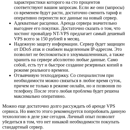
характеристики которого на сто процентов
соответствуют вашим запросам. Если же они (запросы)
со временем будут расти, достаточно сменить тариф и
оперативно перенести все данные на новый сервер.
Адекватные расценки. Аренда сервера значительно
выгоднее его покупки. Достаточно сказать о том, что
хостинг провайдер NT-VPS предлагает самый дешевый
VPS всего за 150 рублей в месяц.
Надежную защиту информации. Сервер будет защищен
от DDoS атак и снабжен выделенным IP-адресом. Это
позволит не беспокоиться о злоумышленниках, а также
хранить на сервере абсолютно любые данные. Само
собой, есть тут и быстрое создание резервных копий в
режиме реального времени.
Отзывчивую техподдержку. Со специалистом при
необходимости можно связаться в любое время суток,
причем не только в режиме онлайн, но и позвонив по
телефону. После этого любая проблема будет решена
максимально оперативно.
Можно еще достаточно долго рассуждать об аренде VPS
сервиса. Но вместо этого рекомендуется попробовать данную
технологию в деле уже сегодня. Личный опыт позволит
убедиться в том, что нет никакой необходимости покупать
стандартный сервер.