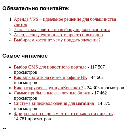
Обязательно почитайте:
Аренда VPS – идеальное решение для большинства
сайтов
7 полезных советов по выбору первого хостинга
Аренда спецтехники – это просто и выгодно
Выбираем хостинг: чему придать значение?
Самое читаемое
Выбор CMS для новостного портала
- 117 507
просмотров
Как заработать на своём профиле ВК
- 44 662
просмотров
Как раскрутить группу вКонтакте?
- 24 303 просмотров
Самые прибыльные ссылочные биржи
- 17 462
просмотров
Система видеонаблюдения для магазина
- 14 875
просмотров
Фрироллы по паролям: что это и как в них играть
-
14 781 просмотров