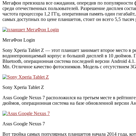
Мегафон превзошла все ожидания, опередив по популярности 
среди отечественных пользователей. Разрешение дисплея соста
частота процессора 1,2 ГГц, оперативная память один гигабай
самых доступных по цене планшетов, стоит он всего 5,5 тысяч 
МегаФон Login
Sony Xperia Tablet Z — этот планшет занимает второе место в
водонепроницаемый корпус и большой дисплей в 10 дюймов. П
Bluetooth, операционная система последней версии Android 4.1
Мп. Отличное качество фотоснимков. Модель с отсутствием 3G 
Sony Xperia Tablet Z
Asus Google Nexus 7 расположился на третьем месте в рейтинг
дюймов, операционная система на базе обновленной версии Ан
Asus Google Nexus 7
Вот тройка самых популярных планшетов начала 2014 года, кот