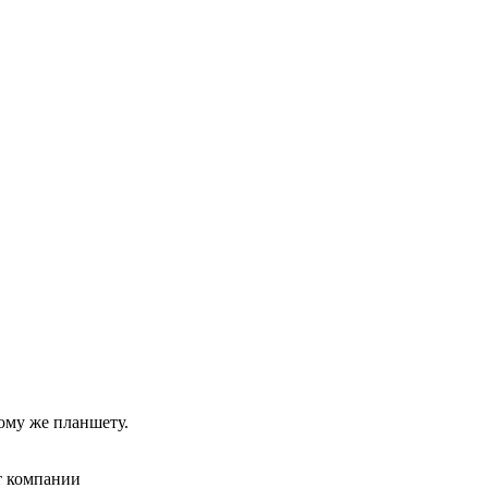
ому же планшету.
 компании