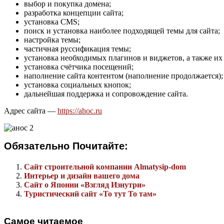
выбор и покупка домена;
разработка концепции сайта;
установка CMS;
поиск и установка наиболее подходящей темы для сайта;
настройка темы;
частичная руссификация темы;
установка необходимых плагинов и виджетов, а также их
установка счётчика посещений;
наполнение сайта контентом (наполнение продолжается);
установка социальных кнопок;
дальнейшая поддержка и сопровождение сайта.
Адрес сайта —
https://ahoc.ru
Обязательно Почитайте:
Сайт строительной компании Almatysip-dom
Интерьер и дизайн вашего дома
Сайт о Японии «Взгляд Изнутри»
Туристический сайт «То тут То там»
Самое читаемое