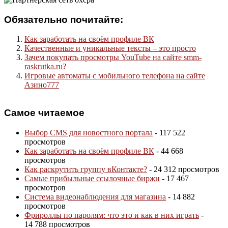
Обязательно почитайте:
Как заработать на своём профиле ВК
Качественные и уникальные тексты – это просто
Зачем покупать просмотры YouTube на сайте smm-
raskrutka.ru?
Игровые автоматы с мобильного телефона на сайте
Азино777
Самое читаемое
Выбор CMS для новостного портала
- 117 522
просмотров
Как заработать на своём профиле ВК
- 44 668
просмотров
Как раскрутить группу вКонтакте?
- 24 312 просмотров
Самые прибыльные ссылочные биржи
- 17 467
просмотров
Система видеонаблюдения для магазина
- 14 882
просмотров
Фрироллы по паролям: что это и как в них играть
-
14 788 просмотров