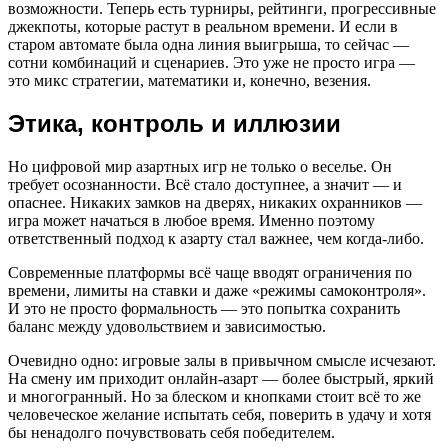
возможности. Теперь есть турниры, рейтинги, прогрессивные
джекпоты, которые растут в реальном времени. И если в
старом автомате была одна линия выигрыша, то сейчас —
сотни комбинаций и сценариев. Это уже не просто игра —
это микс стратегии, математики и, конечно, везения.
Этика, контроль и иллюзии
Но цифровой мир азартных игр не только о веселье. Он
требует осознанности. Всё стало доступнее, а значит — и
опаснее. Никаких замков на дверях, никаких охранников —
игра может начаться в любое время. Именно поэтому
ответственный подход к азарту стал важнее, чем когда-либо.
Современные платформы всё чаще вводят ограничения по
времени, лимиты на ставки и даже «режимы самоконтроля».
И это не просто формальность — это попытка сохранить
баланс между удовольствием и зависимостью.
Очевидно одно: игровые залы в привычном смысле исчезают.
На смену им приходит онлайн-азарт — более быстрый, яркий
и многогранный. Но за блеском и кнопками стоит всё то же
человеческое желание испытать себя, поверить в удачу и хотя
бы ненадолго почувствовать себя победителем.