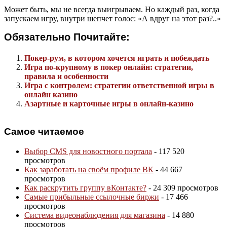
Может быть, мы не всегда выигрываем. Но каждый раз, когда
запускаем игру, внутри шепчет голос: «А вдруг на этот раз?..»
Обязательно Почитайте:
Покер-рум, в котором хочется играть и побеждать
Игра по-крупному в покер онлайн: стратегии,
правила и особенности
Игра с контролем: стратегии ответственной игры в
онлайн казино
Азартные и карточные игры в онлайн-казино
Самое читаемое
Выбор CMS для новостного портала
- 117 520
просмотров
Как заработать на своём профиле ВК
- 44 667
просмотров
Как раскрутить группу вКонтакте?
- 24 309 просмотров
Самые прибыльные ссылочные биржи
- 17 466
просмотров
Система видеонаблюдения для магазина
- 14 880
просмотров