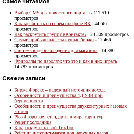
Самое читаемое
Выбор CMS для новостного портала
- 117 519
просмотров
Как заработать на своём профиле ВК
- 44 667
просмотров
Как раскрутить группу вКонтакте?
- 24 309 просмотров
Самые прибыльные ссылочные биржи
- 17 466
просмотров
Система видеонаблюдения для магазина
- 14 880
просмотров
Фрироллы по паролям: что это и как в них играть
-
14 787 просмотров
Свежие записи
Биржа Форекс – надежный источник дохода
Особенности и преимущества 4Д УЗИ при
беременности
Особенности и преимущества двухконтурных газовых
котлов
Pico 4 взрывает стандарты в мире гарнитур
Рецепт холодника
Как раскрутить свой ТикТок
Рейтинг интернет-магазинов наручных часов