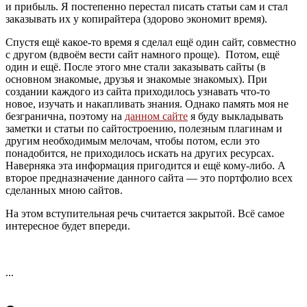
и прибыль. Я постепенно перестал писать статьи сам и стал
заказывать их у копирайтера (здорово экономит время).
Спустя ещё какое-то время я сделал ещё один сайт, совместно
с другом (вдвоём вести сайт намного проще). Потом, ещё
один и ещё. После этого мне стали заказывать сайты (в
основном знакомые, друзья и знакомые знакомых). При
создании каждого из сайта приходилось узнавать что-то
новое, изучать и накапливать знания. Однако память моя не
безгранична, поэтому на
данном сайте
я буду выкладывать
заметки и статьи по сайтостроению, полезным плагинам и
другим необходимым мелочам, чтобы потом, если это
понадобится, не приходилось искать на других ресурсах.
Наверняка эта информация пригодится и ещё кому-либо. А
второе предназначение данного сайта — это портфолио всех
сделанных мною сайтов.
На этом вступительная речь считается закрытой. Всё самое
интересное будет впереди.
...